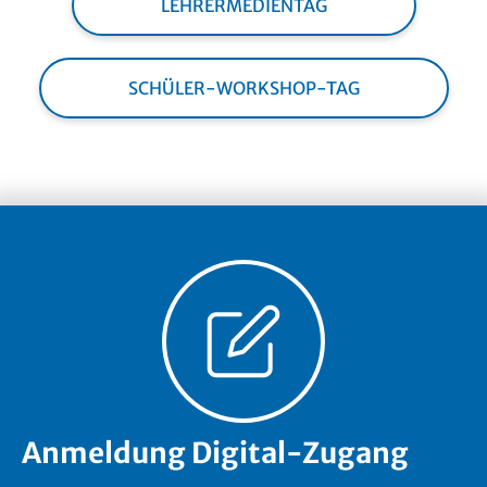
LEHRERMEDIENTAG
SCHÜLER-WORKSHOP-TAG
Anmeldung Digital-Zugang