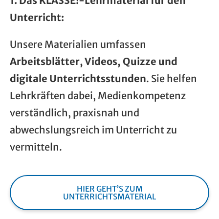
1. Das KLASSE!-Lehrmaterial für den
Unterricht:
Unsere Materialien umfassen
Arbeitsblätter, Videos, Quizze und
digitale Unterrichtsstunden
. Sie helfen
Lehrkräften dabei, Medienkompetenz
verständlich, praxisnah und
abwechslungsreich im Unterricht zu
vermitteln.
HIER GEHT’S ZUM
UNTERRICHTSMATERIAL