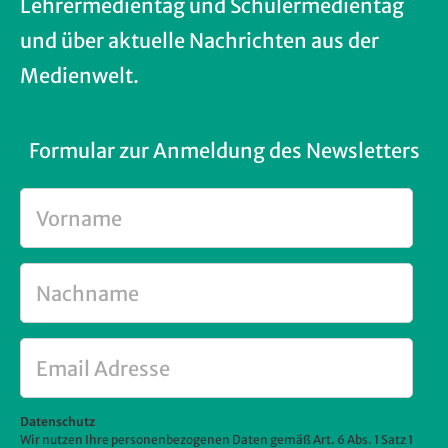
Lehrermedientag und Schülermedientag
und über aktuelle Nachrichten aus der
Medienwelt.
Formular zur Anmeldung des Newsletters
Vorname
Nachname
Email
Adresse
Datenschutz
Wir nutzen Ihre personenbezogenen Daten gemäß Art. 6 Abs. 1 Satz 1