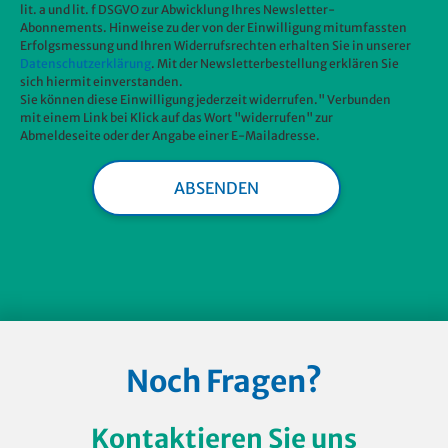
lit. a und lit. f DSGVO zur Abwicklung Ihres Newsletter-
Abonnements. Hinweise zu der von der Einwilligung mitumfassten
Erfolgsmessung und Ihren Widerrufsrechten erhalten Sie in unserer
Datenschutzerklärung
. Mit der Newsletterbestellung erklären Sie
sich hiermit einverstanden.
Sie können diese Einwilligung jederzeit widerrufen." Verbunden
mit einem Link bei Klick auf das Wort "widerrufen" zur
Abmeldeseite oder der Angabe einer E-Mailadresse.
Noch Fragen?
Kontaktieren Sie uns