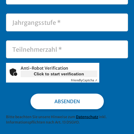
Anti-Robot Verification
Click to start verification
Friendly
Captcha ⇗
ABSENDEN
Bitte beachten Sie unsere Hinweise zum
Datenschutz
inkl.
Informationspflichten nach Art. 13 DSGVO.