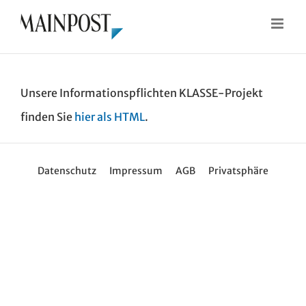
Zum
Inhalt
springen
Unsere Informationspflichten KLASSE-Projekt
finden Sie
hier als HTML
.
Datenschutz
Impressum
AGB
Privatsphäre